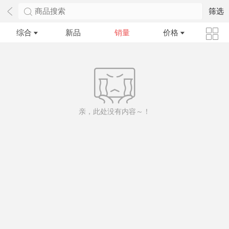
商品搜索
筛选
综合
新品
销量
价格
亲，此处没有内容～！