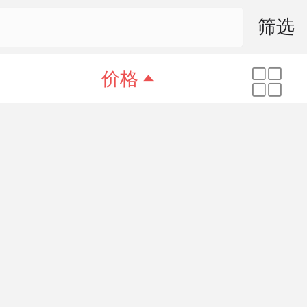
筛选
价格