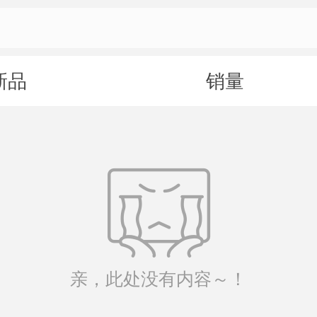
新品
销量
亲，此处没有内容～！