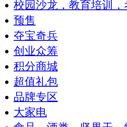
校园沙龙，教育培训，
预售
夺宝奇兵
创业众筹
积分商城
超值礼包
品牌专区
大家电