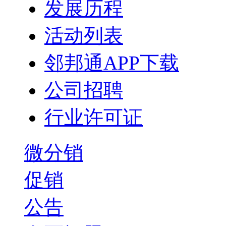
发展历程
活动列表
邻邦通APP下载
公司招聘
行业许可证
微分销
促销
公告