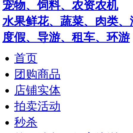
宠物、饲料、农资农机
水果鲜花、蔬菜、肉类、
度假、导游、租车、环游
首页
团购商品
店铺实体
拍卖活动
秒杀