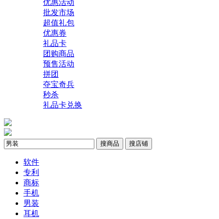
优惠活动
批发市场
超值礼包
优惠券
礼品卡
团购商品
预售活动
拼团
夺宝奇兵
秒杀
礼品卡兑换
搜商品
搜店铺
软件
专利
商标
手机
男装
耳机