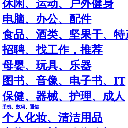
休闲、运动、户外健身
电脑、办公、配件
食品、酒类、坚果干、特
招聘、找工作，推荐
母婴、玩具、乐器
图书、音像、电子书、IT
保健、器械、护理、成人
手机
、
数码
、
通信
个人化妆、清洁用品