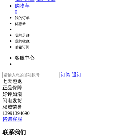
购物车
0
我的订单
优惠券
我的足迹
我的收藏
邮箱订阅
客服中心
订阅
退订
七天包退
正品保障
好评如潮
闪电发货
权威荣誉
13991394690
咨询客服
联系我们