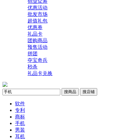
创业众筹
优惠活动
批发市场
超值礼包
优惠券
礼品卡
团购商品
预售活动
拼团
夺宝奇兵
秒杀
礼品卡兑换
搜商品
搜店铺
软件
专利
商标
手机
男装
耳机