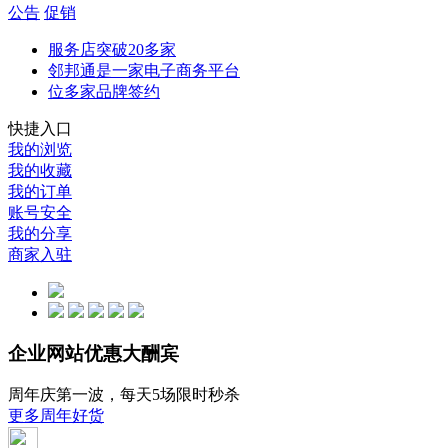
公告
促销
服务店突破20多家
邻邦通是一家电子商务平台
位多家品牌签约
快捷入口
我的浏览
我的收藏
我的订单
账号安全
我的分享
商家入驻
企业网站优惠大酬宾
周年庆第一波，每天5场限时秒杀
更多周年好货