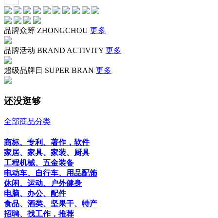
品牌众筹
ZHONGCHOU
更多
品牌活动
BRAND ACTIVITY
更多
超级品牌日
SUPER BRAN
更多
还没逛够
全部商品分类
商标、专利、著作，软件
家居、家具、家装、厨具
工程机械、五金装备
电动车、自行车、用品配饰
休闲、运动、户外健身
电脑、办公、配件
食品、酒类、坚果干、特产
招聘、找工作，推荐